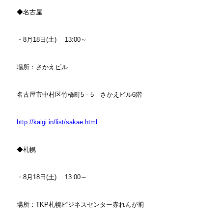
◆名古屋
・8月18日(土) 13:00～
場所：さかえビル
名古屋市中村区竹橋町5－5 さかえビル6階
http://kaigi.in/list/sakae.html
◆札幌
・8月18日(土) 13:00～
場所：TKP札幌ビジネスセンター赤れんが前