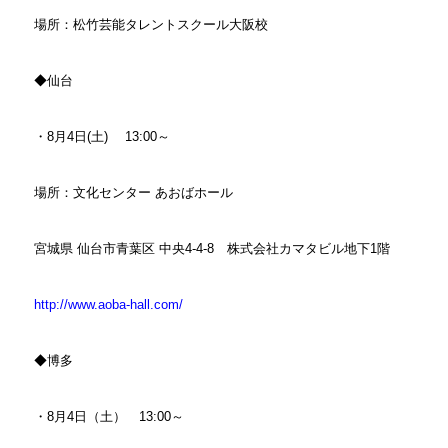
場所：松竹芸能タレントスクール大阪校
◆仙台
・8月4日(土) 13:00～
場所：文化センター あおばホール
宮城県 仙台市青葉区 中央4-4-8 株式会社カマタビル地下1階
http://www.aoba-hall.com/
◆博多
・8月4日（土） 13:00～