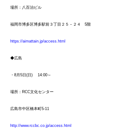
場所：八百治ビル
福岡市博多区博多駅前３丁目２５－２４ 5階
https://aimattain.jp/access.html
◆広島
・8月5日(日) 14:00～
場所：RCC文化センター
広島市中区橋本町5-11
http://www.rccbc.co.jp/access.html