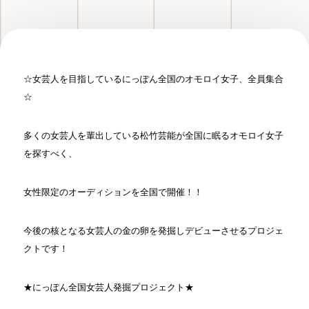
☆女芸人を目指しているにっぽん全国のオモロイ女子、全員集合
☆
多くの女芸人を輩出している松竹芸能が全国に眠るオモロイ女子
を探すべく、
女性限定のオーディションを全国で開催！！
今後の核となる女芸人の金の卵を発掘しデビューさせるプロジェ
クトです！
★にっぽん全国女芸人発掘プロジェクト★