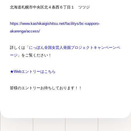
北海道札幌市中央区北４条西６丁目１ ツツジ
https://www.kashikaigishitsu.net/facilitys/bc-sapporo-
akarenga/access/
詳しくは「
にっぽん全国女芸人発掘プロジェクトキャンペーンペ
ージ
」をご覧ください！
★Webエントリーはこちら
皆様のエントリーお待ちしております！！