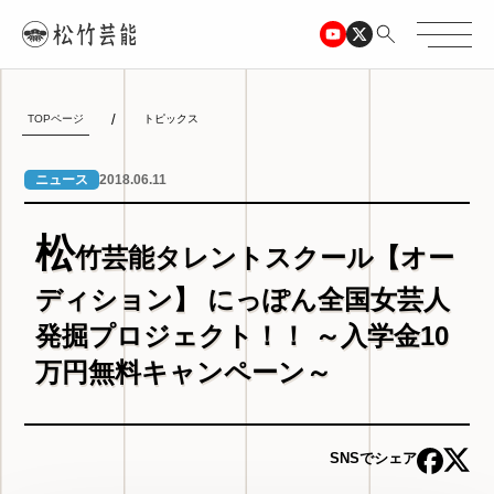
TOPページ
トピックス
2018.06.11
ニュース
松
竹芸能タレントスクール【オー
ディション】 にっぽん全国女芸人
発掘プロジェクト！！ ～入学金10
万円無料キャンペーン～
SNSでシェア