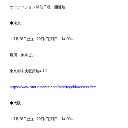
オーディション開催日程・開催地
◆東京
・7月28日(土)、29日(日)両日 14:00～
場所：東劇ビル
東京都中央区築地4-1-1
https://www.smt-cinema.com/site/togeki/access.html
◆大阪
・7月28日(土)、29日(日)両日 14:00～