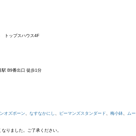
8 トップスハウス4F
 B9番出口 徒歩1分
ンオズボーン
、
なすなかにし
、
ピーマンズスタンダード
、
梅小鉢
、
ムー
くなりました。ご了承ください。