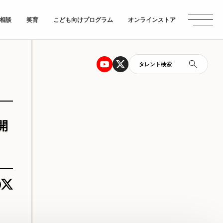
相談
笑育
こども向けプログラム
オンラインストア
タレント検索
開