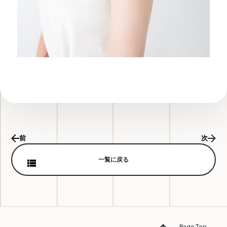
前
次
一覧に戻る
Page Top