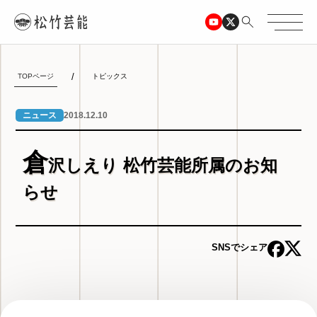
TOPページ
トピックス
2018.12.10
ニュース
倉
沢しえり 松竹芸能所属のお知
らせ
SNSでシェア