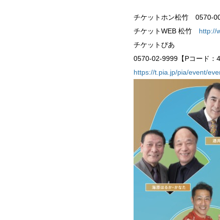
チケットホン松竹 0570-000
チケットWEB 松竹
http:/
チケットぴあ
0570-02-9999【Pコード：4
https://t.pia.jp/pia/event/