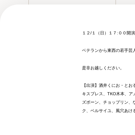
１２/１（日）１７:００
ベテランから東西の若手芸
是非お越しください。
【出演】酒井くにお・とお
キスプレス、TKO木本、ア
ズボーン、チョップリン、
ク、ベルサイユ、風穴あけ