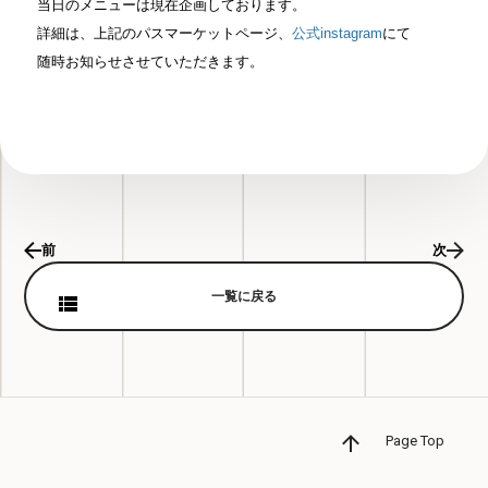
当日のメニューは現在企画しております。
詳細は、上記のパスマーケットページ、
公式instagram
にて
随時お知らせさせていただきます。
前
次
一覧に戻る
Page Top