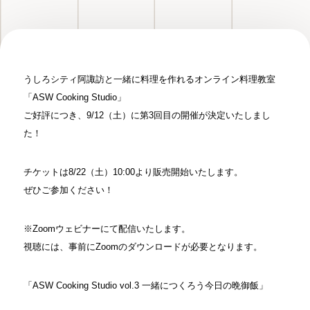
うしろシティ阿諏訪と一緒に料理を作れるオンライン料理教室
「ASW Cooking Studio」
ご好評につき、9/12（土）に第3回目の開催が決定いたしまし
た！
チケットは8/22（土）10:00より販売開始いたします。
ぜひご参加ください！
※Zoomウェビナーにて配信いたします。
視聴には、事前にZoomのダウンロードが必要となります。
「ASW Cooking Studio vol.3 一緒につくろう今日の晩御飯」