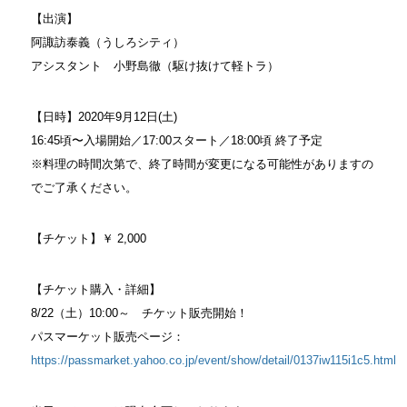
【出演】
阿諏訪泰義（うしろシティ）
アシスタント 小野島徹（駆け抜けて軽トラ）
【日時】2020年9月12日(土)
16:45頃〜入場開始／17:00スタート／18:00頃 終了予定
※料理の時間次第で、終了時間が変更になる可能性がありますの
でご了承ください。
【チケット】￥ 2,000
【チケット購入・詳細】
8/22（土）10:00～ チケット販売開始！
パスマーケット販売ページ：
https://passmarket.yahoo.co.jp/event/show/detail/0137iw115i1c5.html