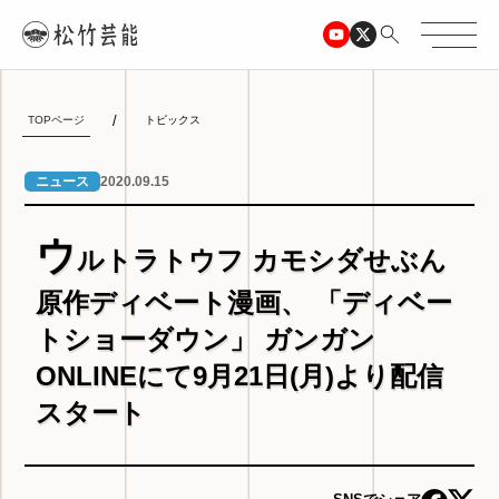
TOPページ
トピックス
2020.09.15
ニュース
ウ
ルトラトウフ カモシダせぶん
原作ディベート漫画、 「ディベー
トショーダウン」 ガンガン
ONLINEにて9月21日(月)より配信
スタート