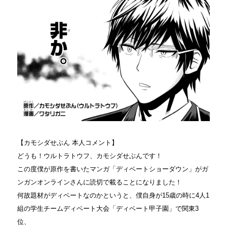
【カモシダせぶん 本人コメント】
どうも！ウルトラトウフ、カモシダせぶんです！
この度僕が原作を書いたマンガ「ディベートショーダウン」がガ
ンガンオンラインさんに読切で載ることになりました！
何故題材がディベートなのかというと、僕自身が15歳の時に4人1
組の学生チームディベート大会「ディベート甲子園」で関東3
位、