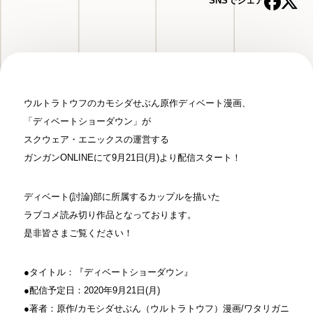
SNSでシェア
ウルトラトウフのカモシダせぶん原作ディベート漫画、
「ディベートショーダウン」が
スクウェア・エニックスの運営する
ガンガンONLINEにて9月21日(月)より配信スタート！
ディベート(討論)部に所属するカップルを描いた
ラブコメ読み切り作品となっております。
是非皆さまご覧ください！
●タイトル：『ディベートショーダウン』
●配信予定日：2020年9月21日(月)
●著者：原作/カモシダせぶん（ウルトラトウフ）漫画/ワタリガニ