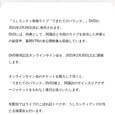
『うしろシティ単独ライブ「できたてのバランス」』DVDが、
2021年2月24日(水)に発売されます。
DVDには、特典として、阿諏訪と今回のライブを担当した作家と
の副音声、幕間VTRの未公開映像も収録しています。
DVD発売記念オンラインサイン会を、2021年2月20日(土)に開催
します。
オンラインサイン会のチケットを購入して頂くと、
「できたてのバランス」DVD1枚と、阿諏訪のサイン入りアナザ
ージャケットをもれなく後日お送りいたします。
生配信ではライブのこぼれ話トークや、うしろシティグッズが当
たる抽選会も行います。