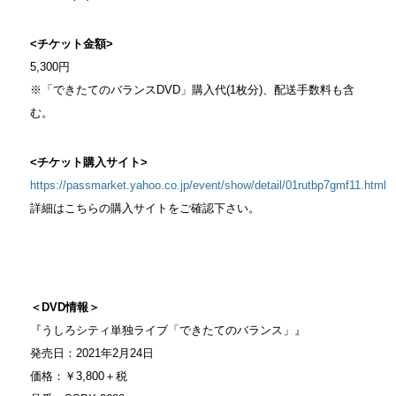
<チケット金額>
5,300円
※「できたてのバランスDVD」購入代(1枚分)、配送手数料も含
む。
<チケット購入サイト>
https://passmarket.yahoo.co.jp/event/show/detail/01rutbp7gmf11.html
詳細はこちらの購入サイトをご確認下さい。
＜DVD情報＞
『うしろシティ単独ライブ「できたてのバランス」』
発売日：2021年2月24日
価格：￥3,800＋税