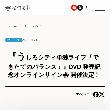
TOPページ
トピックス
2021.01.21
ニュース
『う
しろシティ単独ライブ「で
きたてのバランス」』DVD 発売記
念オンラインサイン会 開催決定！
SNSでシェア