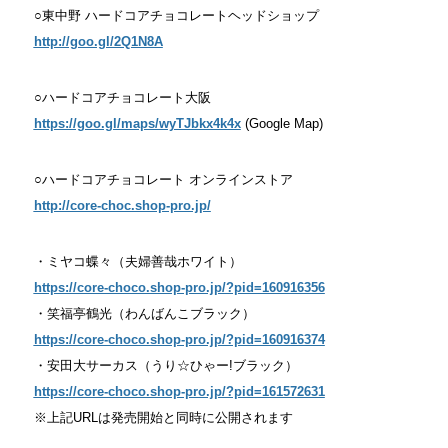
○東中野 ハードコアチョコレートヘッドショップ
http://goo.gl/2Q1N8A
○ハードコアチョコレート大阪
https://goo.gl/maps/wyTJbkx4k4x
(Google Map)
○ハードコアチョコレート オンラインストア
http://core-choc.shop-pro.jp/
・ミヤコ蝶々（夫婦善哉ホワイト）
https://core-choco.shop-pro.jp/?pid=160916356
・笑福亭鶴光（わんばんこブラック）
https://core-choco.shop-pro.jp/?pid=160916374
・安田大サーカス（うり☆ひゃー!ブラック）
https://core-choco.shop-pro.jp/?pid=161572631
※上記URLは発売開始と同時に公開されます