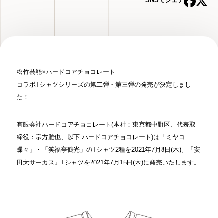
SNSでシェア
松竹芸能×ハードコアチョコレート
コラボTシャツシリーズの第二弾・第三弾の発売が決定しまし
た！
有限会社ハードコアチョコレート(本社：東京都中野区、代表取
締役：宗方雅也、以下 ハードコアチョコレート)は「ミヤコ
蝶々」・「笑福亭鶴光」のTシャツ2種を2021年7月8日(木)、「安
田大サーカス」Tシャツを2021年7月15日(木)に発売いたします。