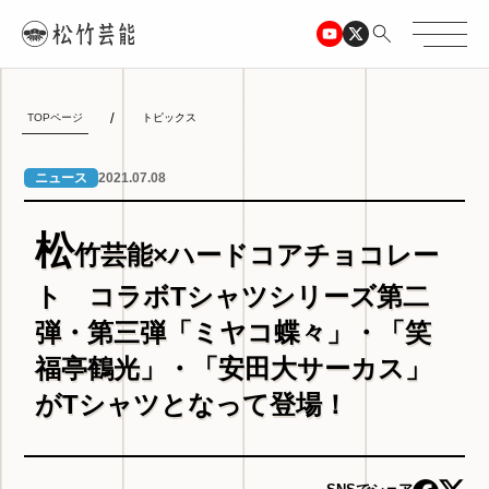
TOPページ
トピックス
2021.07.08
ニュース
松
竹芸能×ハードコアチョコレー
ト コラボTシャツシリーズ第二
弾・第三弾「ミヤコ蝶々」・「笑
福亭鶴光」・「安田大サーカス」
がTシャツとなって登場！