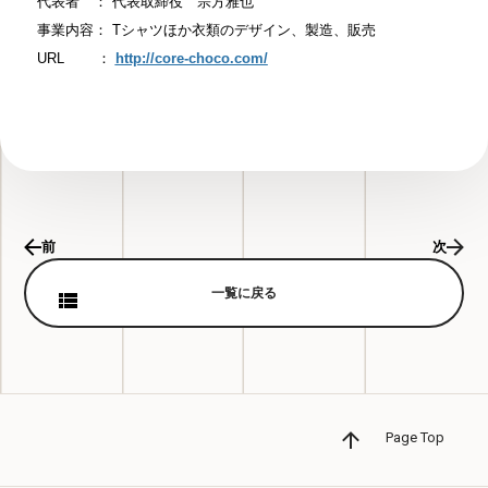
代表者 ： 代表取締役 宗方雅也
事業内容： Tシャツほか衣類のデザイン、製造、販売
URL ：
http://core-choco.com/
前
次
一覧に戻る
Page Top