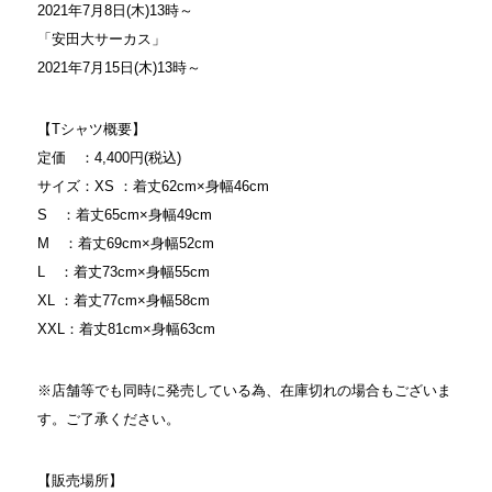
2021年7月8日(木)13時～
「安田大サーカス」
2021年7月15日(木)13時～
【Tシャツ概要】
定価 ：4,400円(税込)
サイズ：XS ：着丈62cm×身幅46cm
S ：着丈65cm×身幅49cm
M ：着丈69cm×身幅52cm
L ：着丈73cm×身幅55cm
XL ：着丈77cm×身幅58cm
XXL：着丈81cm×身幅63cm
※店舗等でも同時に発売している為、在庫切れの場合もございま
す。ご了承ください。
【販売場所】