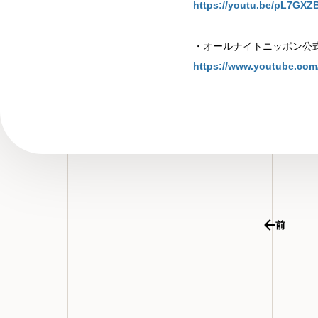
https://youtu.be/pL7GXZ
・オールナイトニッポン公
https://www.youtube.com/
前