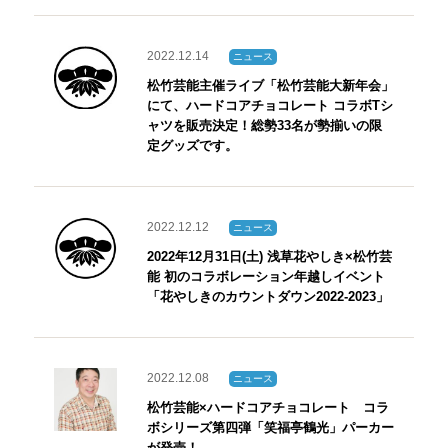
2022.12.14
ニュース
松竹芸能主催ライブ「松竹芸能大新年会」
にて、ハードコアチョコレート コラボTシ
ャツを販売決定！総勢33名が勢揃いの限
定グッズです。
2022.12.12
ニュース
2022年12月31日(土) 浅草花やしき×松竹芸
能 初のコラボレーション年越しイベント
「花やしきのカウントダウン2022-2023」
2022.12.08
ニュース
松竹芸能×ハードコアチョコレート コラ
ボシリーズ第四弾「笑福亭鶴光」パーカー
が発売！