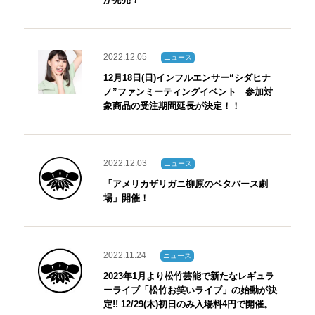
2022.12.05
ニュース
12月18日(日)インフルエンサー“シダヒナ
ノ”ファンミーティングイベント 参加対
象商品の受注期間延長が決定！！
2022.12.03
ニュース
「アメリカザリガニ柳原のベタバース劇
場」開催！
2022.11.24
ニュース
2023年1月より松竹芸能で新たなレギュラ
ーライブ「松竹お笑いライブ」の始動が決
定!! 12/29(木)初日のみ入場料4円で開催。