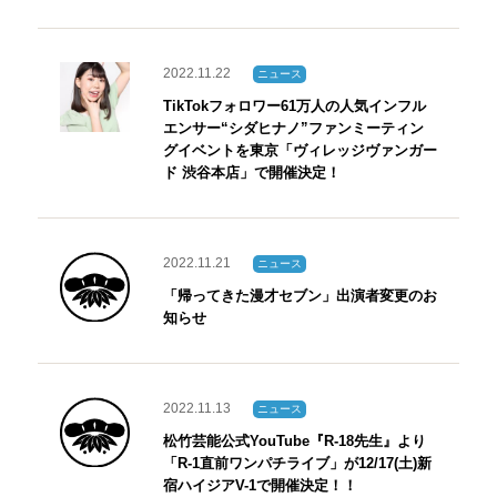
2022.11.22
ニュース
TikTokフォロワー61万人の人気インフル
エンサー“シダヒナノ”ファンミーティン
グイベントを東京「ヴィレッジヴァンガー
ド 渋谷本店」で開催決定！
2022.11.21
ニュース
「帰ってきた漫才セブン」出演者変更のお
知らせ
2022.11.13
ニュース
松竹芸能公式YouTube『R-18先生』より
「R-1直前ワンパチライブ」が12/17(土)新
宿ハイジアV-1で開催決定！！