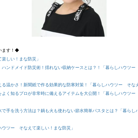
ています！◆
て楽しい！まな防災」
】ハンドメイド防災術！揺れない収納ケースとは？！「暮らしハウツー
える温かさ！新聞紙で作る効果的な防寒対策！「暮らしハウツー そな
をよく知るプロが非常時に備えるアイテムを大公開！「暮らしハウツー
水で手を洗う方法は？鍋も火も使わない節水簡単パスタとは？「暮らし
ハウツー そなえて楽しい！まな防災」