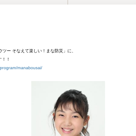
ウツー そなえて楽しい！まな防災」に、
す！！
ch/program/manabousai/