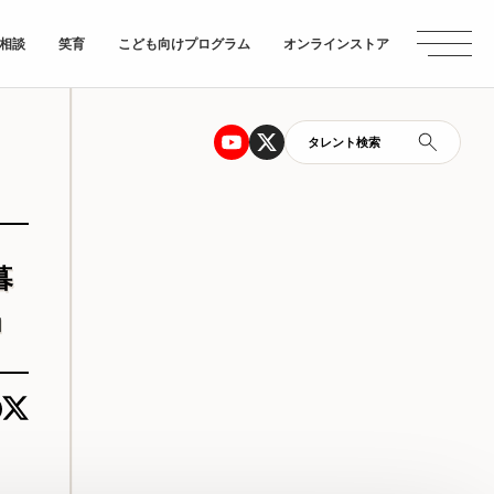
相談
笑育
こども向けプログラム
オンラインストア
タレント検索
暮
」