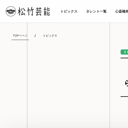
トピックス
タレント一覧
心斎橋
TOPページ
トピックス
ト