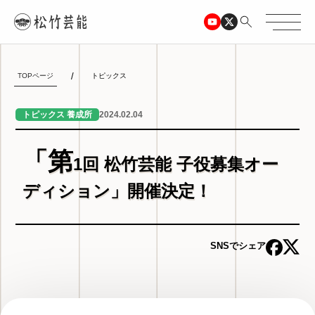
TOPページ
トピックス
2024.02.04
トピックス 養成所
「第
1回 松竹芸能 子役募集オー
ディション」開催決定！
SNSでシェア