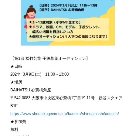
【第1回 松竹芸能 子役募集オーディション】
★日時
2024年3月9日(土) 11:00～13:00
★場所
DAIHATSU 心斎橋角座
〒542-0083 大阪市中央区東心斎橋1丁目19-11号 鰻谷スクエア
B1F
https://www.shochikugeino.co.jp/kadoza/shinsaibashi/access/
★参加費
無料