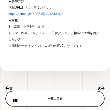
★参加方法
下記URLよりご応募ください。
https://forms.gle/pFFBi8j7VvWvKLtQ9
★対象
3～12歳（小学6年生まで）
ドラマ、映画、CM、モデル、子役タレント、幅広い活躍を目指
したい方
※個別オーディション(１人ずつの面談になります）
前
次
一覧に戻る