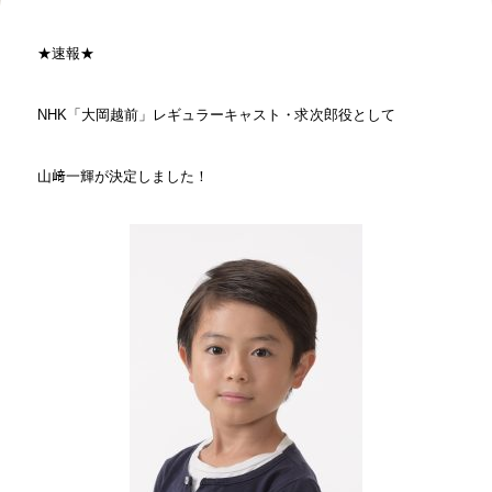
★速報★
NHK「大岡越前」レギュラーキャスト・求次郎役として
山﨑一輝が決定しました！