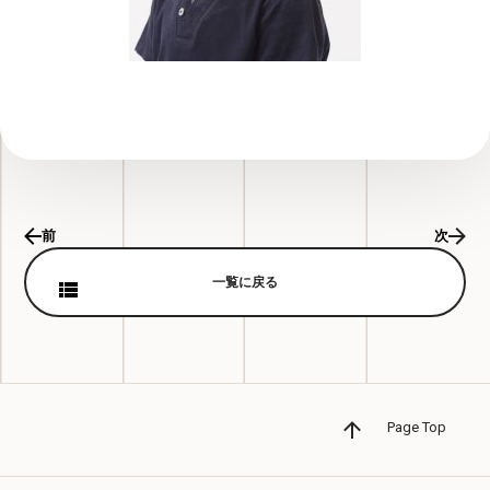
前
次
一覧に戻る
Page Top