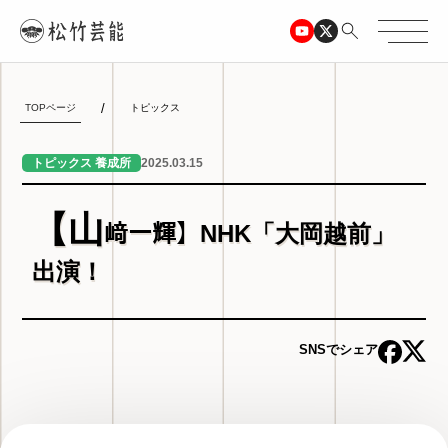
TOPページ
トピックス
2025.03.15
トピックス 養成所
【山
﨑一輝】NHK「大岡越前」
出演！
SNSでシェア