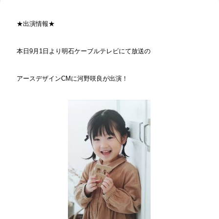
★出演情報★
本日9月1日より明石ケーブルテレビにて放送の
アースデザインCMに河野咲良が出演！