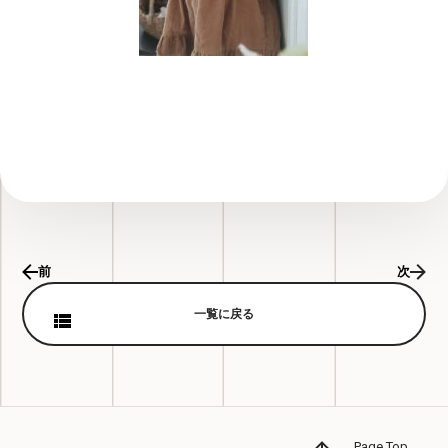
前
次
一覧に戻る
Page Top