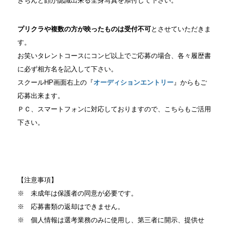
きちんと顔が認識出来る全身写真を添付して下さい。
プリクラや複数の方が映ったものは受付不可
とさせていただきま
す。
お笑いタレントコースにコンビ以上でご応募の場合、各々履歴書
に必ず相方名を記入して下さい。
スクールHP画面右上の『
オーディションエントリー
』からもご
応募出来ます。
ＰＣ、スマートフォンに対応しておりますので、こちらもご活用
下さい。
【注意事項】
※ 未成年は保護者の同意が必要です。
※ 応募書類の返却はできません。
※ 個人情報は選考業務のみに使用し、第三者に開示、提供せ