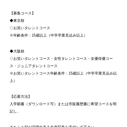
【募集コース】
◆東京校
◇お笑いタレントコース
※年齢条件：15歳以上（中学卒業見込み以上）
◆大阪校
◇お笑いタレントコース・女性タレントコース・女優俳優コー
ス・ジュニアタレントコース
※お笑いタレントコース年齢条件：15歳以上（中学卒業見込み以
上）
【応募方法】
入学願書（ダウンロード可）または市販履歴書に希望コースを明
記し、