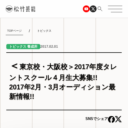
TOPページ
トピックス
2017.02.01
トピックス 養成所
＜
東京校・大阪校＞2017年度タレ
ントスクール４月生大募集!!
2017年2月・3月オーディション最
新情報!!
SNSでシェア