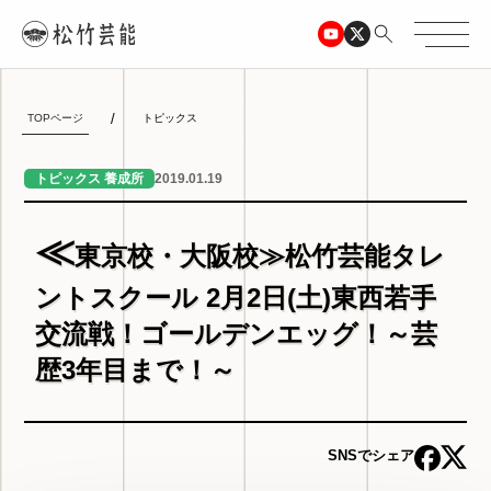
TOPページ
トピックス
2019.01.19
トピックス 養成所
≪
東京校・大阪校≫松竹芸能タレ
ントスクール 2月2日(土)東西若手
交流戦！ゴールデンエッグ！～芸
歴3年目まで！～
SNSでシェア