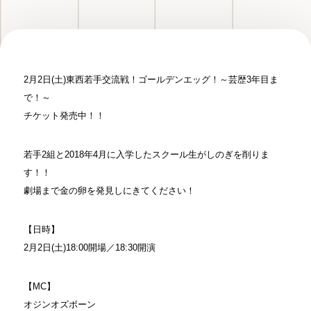
2月2日(土)東西若手交流戦！ゴールデンエッグ！～芸歴3年目ま
で！～
チケット発売中！！
若手2組と2018年4月に入学したスクール生がしのぎを削りま
す！！
劇場まで金の卵を発見しにきてください！
【日時】
2月2日(土)18:00開場／18:30開演
【MC】
オジンオズボーン