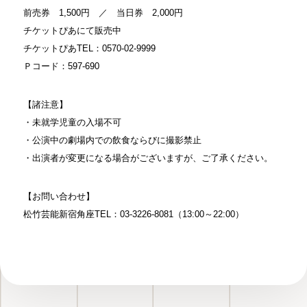
前売券 1,500円 ／ 当日券 2,000円
チケットぴあにて販売中
チケットぴあTEL：0570-02-9999
Ｐコード：597-690
【諸注意】
・未就学児童の入場不可
・公演中の劇場内での飲食ならびに撮影禁止
・出演者が変更になる場合がございますが、ご了承ください。
【お問い合わせ】
松竹芸能新宿角座TEL：03-3226-8081（13:00～22:00）