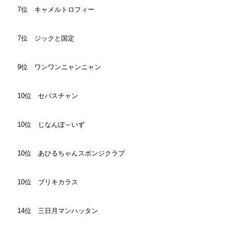
7位 キャメルトロフィー
7位 ジックと国定
9位 ワンワンニャンニャン
10位 セバスチャン
10位 じなんぼ～いず
10位 あひるちゃんスポンジクラブ
10位 ブリキカラス
14位 三日月マンハッタン