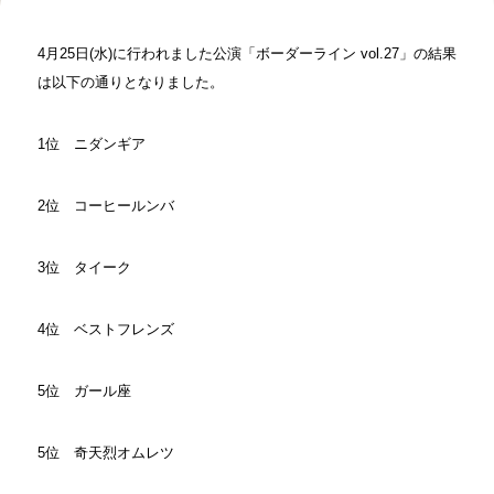
4月25日(水)に行われました公演「ボーダーライン vol.27」の結果
は以下の通りとなりました。
1位 ニダンギア
2位 コーヒールンバ
3位 タイーク
4位 ベストフレンズ
5位 ガール座
5位 奇天烈オムレツ