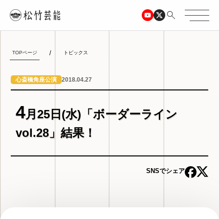
TOPページ
トピックス
2018.04.27
心斎橋角座公演
4
月25日(水)「ボーダーライン
vol.28」結果！
SNSでシェア