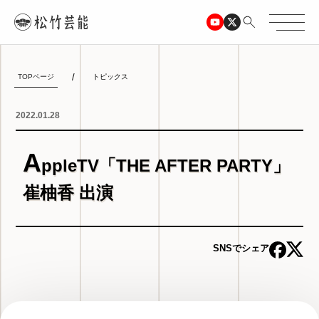
TOPページ
トピックス
2022.01.28
A
ppleTV「THE AFTER PARTY」
崔柚香 出演
SNSでシェア