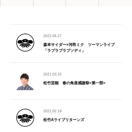
2022.06.27
森本サイダー×河邑ミク ツーマンライブ
「ラプラプラプソディ」
2021.03.15
松竹芸能 春の角座感謝祭<第一部>
2021.02.19
松竹Aライブリターンズ