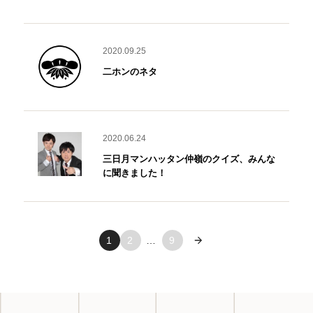
2020.09.25
二ホンのネタ
2020.06.24
三日月マンハッタン仲嶺のクイズ、みんな
に聞きました！
1
2
…
9
次へ »