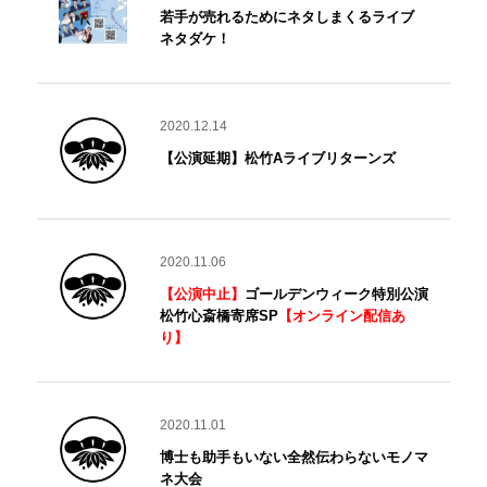
若手が売れるためにネタしまくるライブ
ネタダケ！
2020.12.14
【公演延期】松竹Aライブリターンズ
2020.11.06
【公演中止】
ゴールデンウィーク特別公演
松竹心斎橋寄席SP
【オンライン配信あ
り】
2020.11.01
博士も助手もいない全然伝わらないモノマ
ネ大会