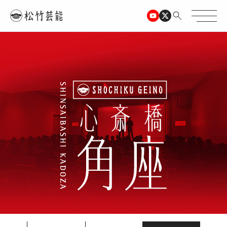
TOPページ
心斎橋角座