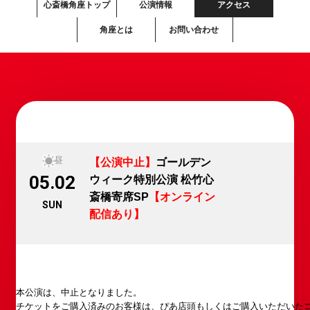
心斎橋角座トップ
公演情報
アクセス
角座とは
お問い合わせ
昼
【公演中止】
ゴールデン
05.02
ウィーク特別公演 松竹心
斎橋寄席SP
【オンライン
SUN
配信あり】
本公演は、中止となりました。
チケットをご購入済みのお客様は、ぴあ店頭もしくはご購入いただいた