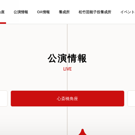
角座
公演情報
OA情報
養成所
松竹芸能子役養成所
イベント
公演情報
LIVE
心斎橋角座