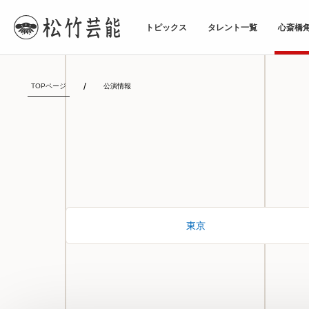
トピックス
タレント一覧
心斎橋
TOPページ
公演情報
東京