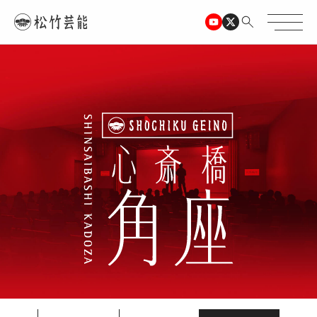
TOPページ
心斎橋角座