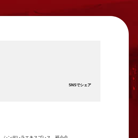
SNSでシェア
、シンデレラエキスプレス、福小介、