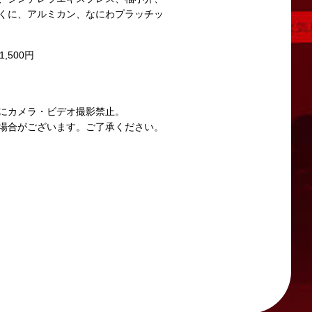
くに、アルミカン、なにわプラッチッ
1,500円
にカメラ・ビデオ撮影禁止。
場合がございます。ご了承ください。
させたいと考えております。
ります。
問い合わせください。
い。