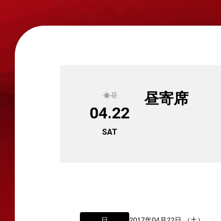
昼寄席
昼
04.22
SAT
所属オーディションに関するお問い合
日
2017年04月22日 （土）