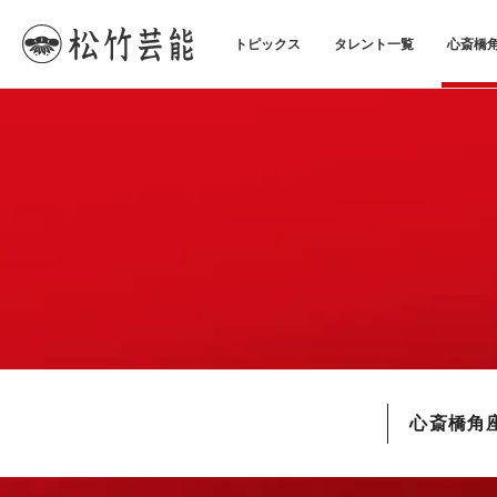
トピックス
タレント一覧
心斎橋
TOPページ
心斎橋角座
心斎橋角