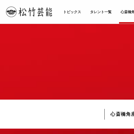
トピックス
タレント一覧
心斎橋
TOPページ
心斎橋角座
心斎橋角