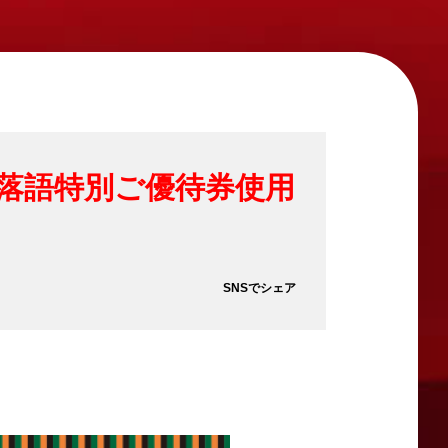
。」落語特別ご優待券使用
SNSでシェア