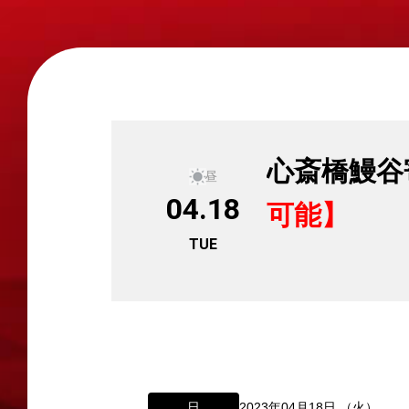
心斎橋鰻
昼
04.18
可能】
TUE
日
2023年04月18日 （火）