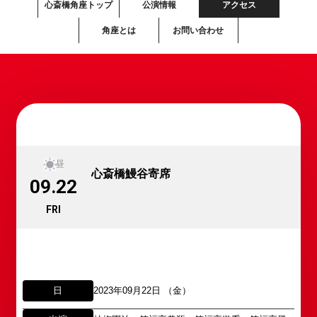
心斎橋角座トップ
公演情報
アクセス
角座とは
お問い合わせ
昼
心斎橋鰻谷寄席
09.22
FRI
日
2023年09月22日 （金）