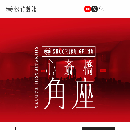
TOPページ
心斎橋角座