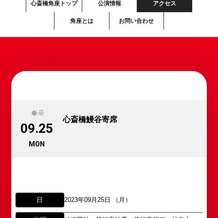
心斎橋角座トップ
公演情報
アクセス
角座とは
お問い合わせ
昼
心斎橋鰻谷寄席
09.25
MON
日
2023年09月25日 （月）