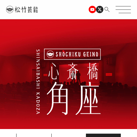
TOPページ
心斎橋角座