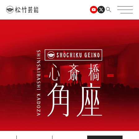
TOPページ
心斎橋角座