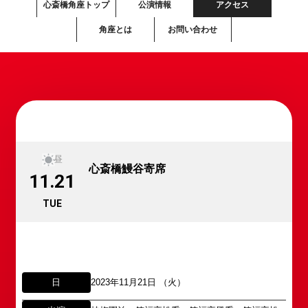
心斎橋角座トップ
公演情報
アクセス
角座とは
お問い合わせ
昼
心斎橋鰻谷寄席
11.21
TUE
日
2023年11月21日 （火）