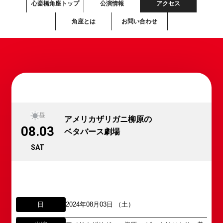
心斎橋角座トップ
公演情報
アクセス
角座とは
お問い合わせ
昼
アメリカザリガニ柳原の
08.03
ベタバース劇場
SAT
日
2024年08月03日 （土）