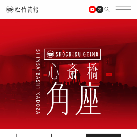
TOPページ
心斎橋角座