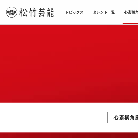
トピックス
タレント一覧
心斎橋
TOPページ
心斎橋角座
心斎橋角