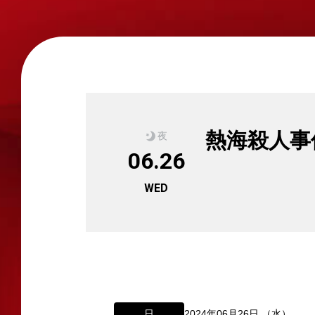
熱海殺人事
夜
06.26
WED
所属オーディションに関するお問い合
日
2024年06月26日 （水）