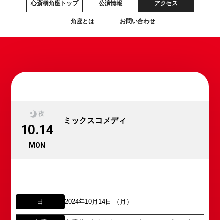
心斎橋角座トップ
公演情報
アクセス
角座とは
お問い合わせ
夜
ミックスコメディ
10.14
MON
日
2024年10月14日 （月）