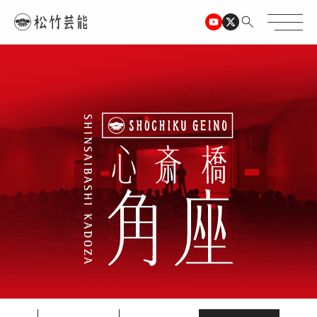
TOPページ
心斎橋角座