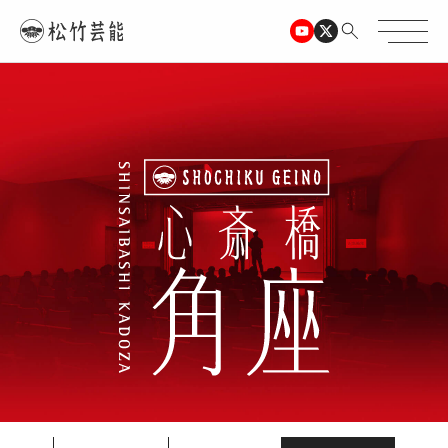
TOPページ
心斎橋角座