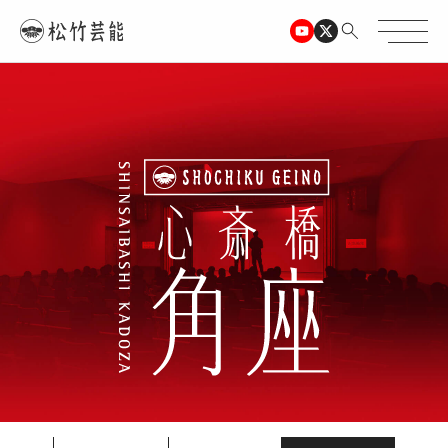
TOPページ
心斎橋角座