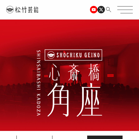
TOPページ
心斎橋角座