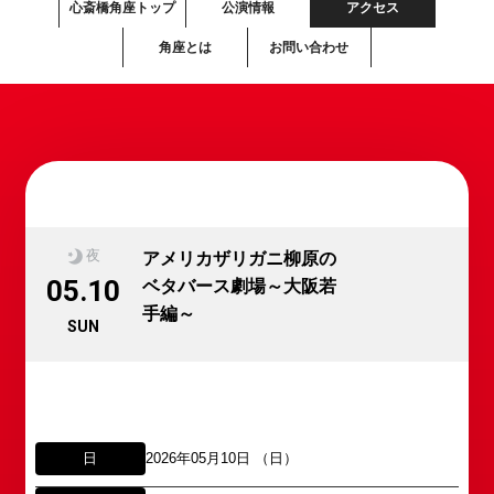
心斎橋角座トップ
公演情報
アクセス
角座とは
お問い合わせ
夜
アメリカザリガニ柳原の
05.10
ベタバース劇場～大阪若
手編～
SUN
日
2026年05月10日 （日）