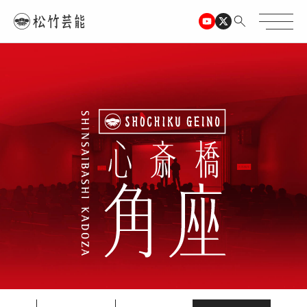
TOPページ
心斎橋角座