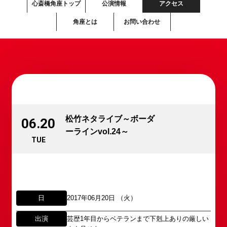
心斎橋角座トップ
公演情報
アクセス
角座とは
お問い合わせ
松竹ネタライブ～ボーダ
06.20
ーラインvol.24～
TUE
日
2017年06月20日 （火）
出演
芸歴1年目からベテランまで下剋上ありの厳しい