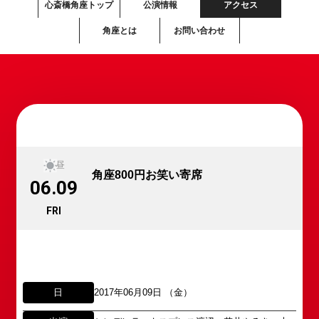
心斎橋角座トップ
公演情報
アクセス
角座とは
お問い合わせ
昼
角座800円お笑い寄席
06.09
FRI
日
2017年06月09日 （金）