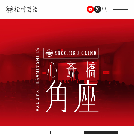
TOPページ
心斎橋角座