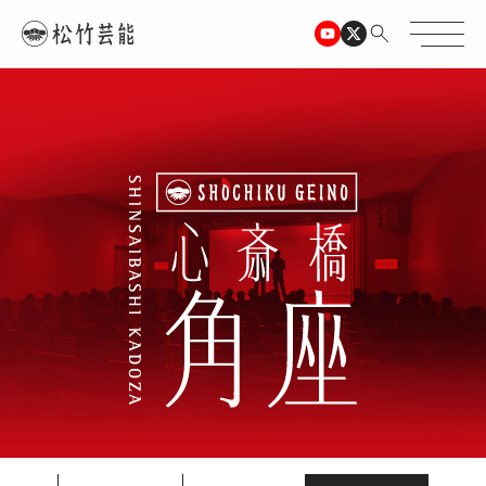
TOPページ
心斎橋角座