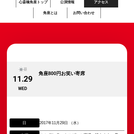
心斎橋角座トップ
公演情報
アクセス
角座とは
お問い合わせ
昼
角座800円お笑い寄席
11.29
WED
日
2017年11月29日 （水）