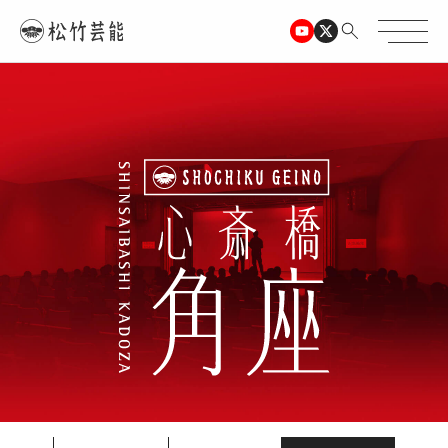
TOPページ
心斎橋角座