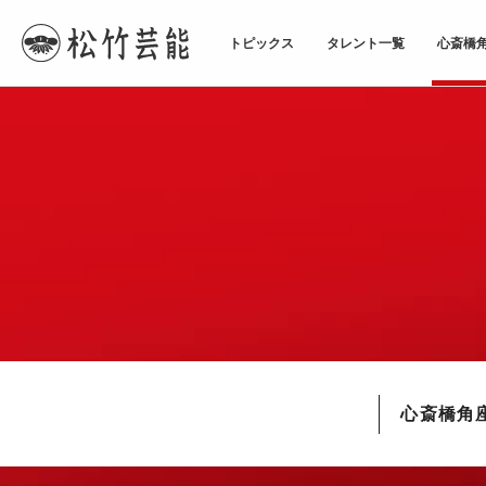
トピックス
タレント一覧
心斎橋
TOPページ
心斎橋角座
心斎橋角