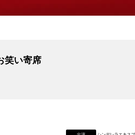
円お笑い寄席
出演
シンデレラエキスプ