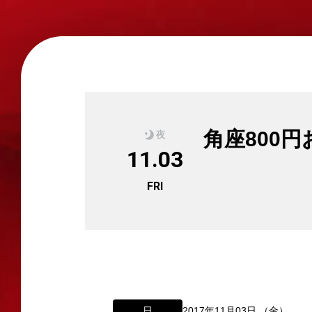
角座800
夜
11.03
FRI
日
2017年11月03日 （金）