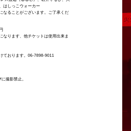
、はしっこウォーカー
になることがございます。ご了承くだ
円
になります、他チケットは使用出来ま
おります。06-7898-9011
。
びに撮影禁止。
させたいと考えております。
ります。
問い合わせください。