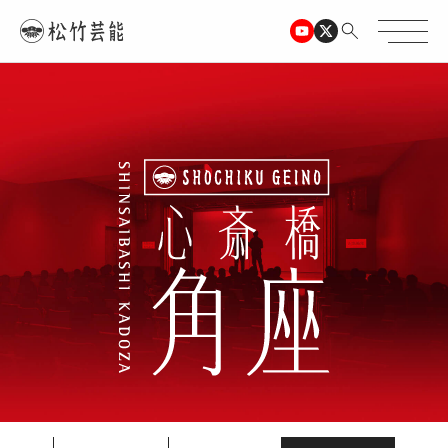
TOPページ
心斎橋角座