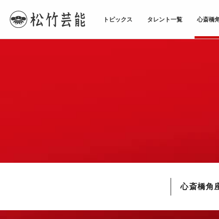
トピックス
タレント一覧
心斎橋
TOPページ
心斎橋角座
心斎橋角