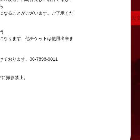
ら
になることがございます。ご了承くだ
円
になります、他チケットは使用出来ま
おります。06-7898-9011
。
びに撮影禁止。
させたいと考えております。
ります。
問い合わせください。