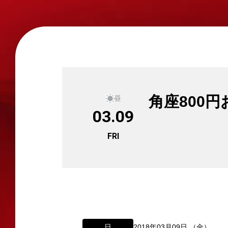
角座800
昼
03.09
FRI
日
2018年03月09日 （金）