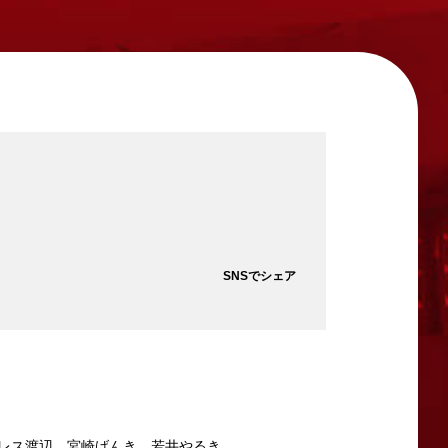
SNSでシェア
レス渡辺、宮崎げんき、若井やるき、