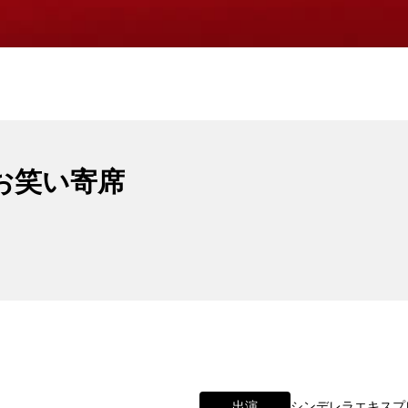
円お笑い寄席
出演
シンデレラエキスプ