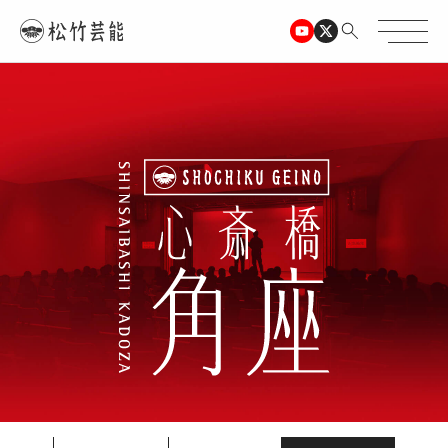
TOPページ
心斎橋角座