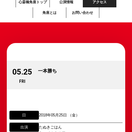
心斎橋角座トップ
公演情報
アクセス
角座とは
お問い合わせ
05.25
一本勝ち
FRI
日
2018年05月25日 （金）
出演
たぬきごはん