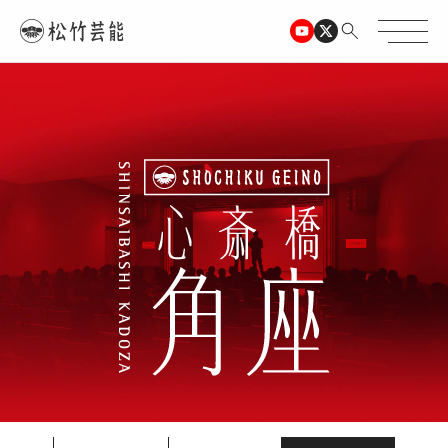
TOPページ
心斎橋角座