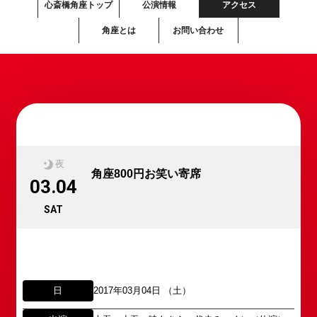
心斎橋角座トップ
公演情報
アクセス
角座とは
お問い合わせ
夜
角座800円お笑い寄席
03.04
SAT
日
2017年03月04日 （土）