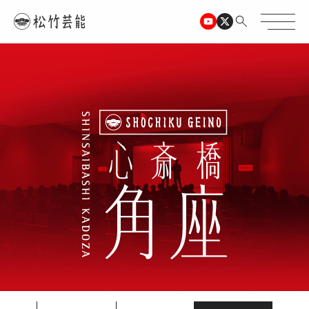
TOPページ
心斎橋角座