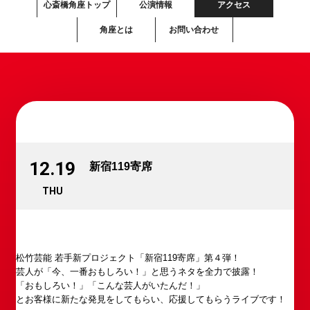
心斎橋角座トップ
公演情報
アクセス
角座とは
お問い合わせ
12.19
新宿119寄席
THU
松竹芸能 若手新プロジェクト「新宿119寄席」第４弾！
芸人が「今、一番おもしろい！」と思うネタを全力で披露！
「おもしろい！」「こんな芸人がいたんだ！」
とお客様に新たな発見をしてもらい、応援してもらうライブです！