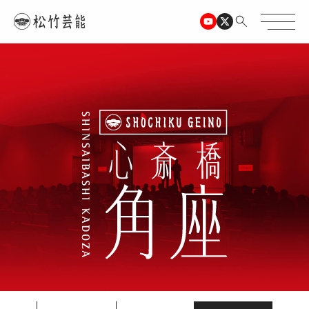
TOPページ
心斎橋角座