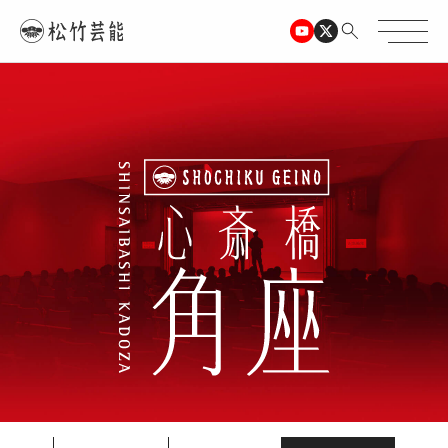
TOPページ
心斎橋角座