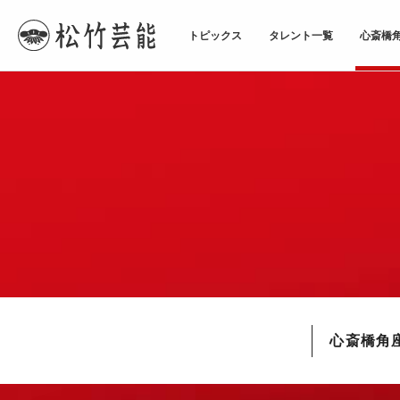
トピックス
タレント一覧
心斎橋
TOPページ
心斎橋角座
心斎橋角