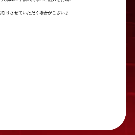
お断りさせていただく場合がございま
させたいと考えております。
ります。
問い合わせください。
い。