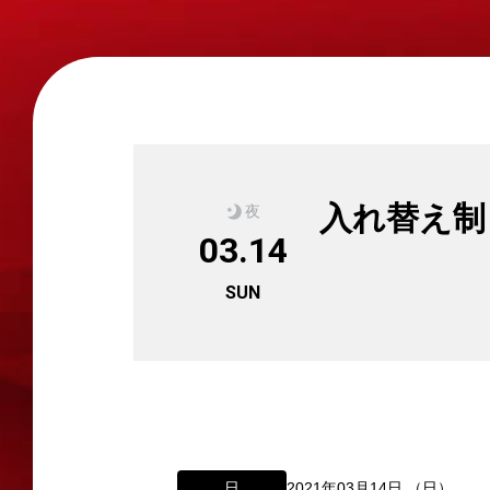
入れ替え制
夜
03.14
SUN
日
2021年03月14日 （日）