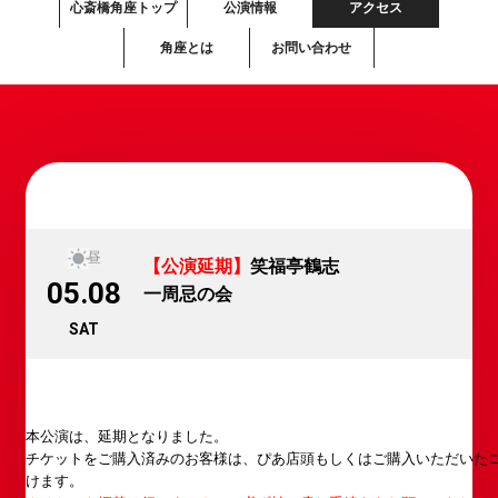
心斎橋角座トップ
公演情報
アクセス
角座とは
お問い合わせ
昼
【公演延期】
笑福亭鶴志
05.08
一周忌の会
SAT
本公演は、延期となりました。
チケットをご購入済みのお客様は、ぴあ店頭もしくはご購入いただいた
けます。