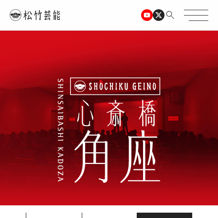
TOPページ
心斎橋角座