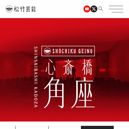
TOPページ
心斎橋角座