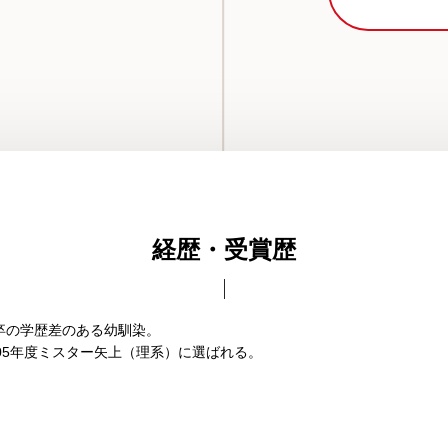
経歴・受賞歴
卒の学歴差のある幼馴染。
05年度ミスター矢上（理系）に選ばれる。