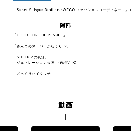
「Super Seisyun Brothers×WEGO ファッションコーディネー
阿部
「GOOD FOR THE PLANET」
「さんまのスーパーからくりTV」
「SHELiCoの夜活」
「ジェネレーション天国」(再現VTR)
「ざっくりハイタッチ」
動画