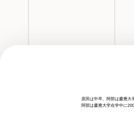
原田は中卒、阿部は慶應大
阿部は慶應大学在学中に20