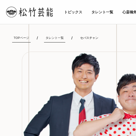
トピックス
タレント一覧
心斎橋
TOPページ
タレント一覧
セバスチャン