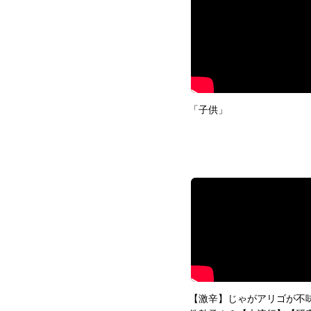
「子供」
【激辛】じゃがアリゴが不