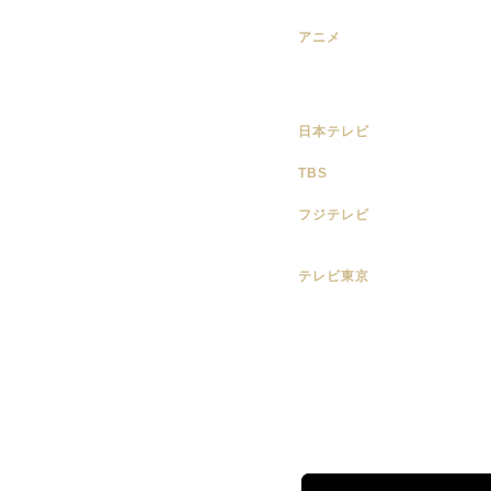
アニメ
日本テレビ
TBS
フジテレビ
テレビ東京