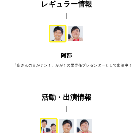
レギュラー情報
阿部
「所さんの目がテン！」かがくの里専任プレゼンターとして出演中！
活動・出演情報