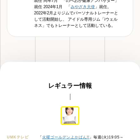
就任 同年7月 「のべおか健康アンバサダー」
就任 2024年1月 「
みやざき大使
」就任。
2022年2月よりジムでパーソナルトレーナーと
して活動開始し、 アイドル専用ジム「iウェル
ネス」でもトレーナーとして活動している。
レギュラー情報
UMKテレビ
「
火曜ゴールデンよかばん!!
」毎週(火)19:05～