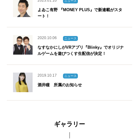
2023.01.10
ニュース
よゐこ有野 『MONEY PLUS』で新連載がスタ
ート！
2020.10.06
ニュース
なすなかにしがVRアプリ『Blinky』でオリジナ
ルゲームを遊びつくす生配信が決定！
2019.10.17
ニュース
酒井瞳 所属のお知らせ
ギャラリー